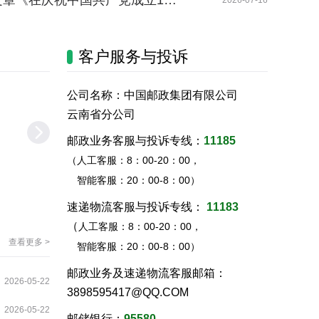
章《在庆祝中国共产党成立1…
昌宁邮
2026-07-16
客户服务与投诉
公司名称：中国邮政集团有限公司
云南省分公司
邮政业务客服与投诉专线：
11185
（人工客服：8：00-20：00，
智能客服：20：00-8：00）
邮政业务
速递业务
速递物流客服与投诉专线：
11183
（
人工客服：8：00-20：00，
查看更多 >
智能客服：20：00-8：00）
邮政业务及速递物流客服邮箱：
2026-05-22
3898595417@QQ.COM
2026-05-22
邮储银行：
95580