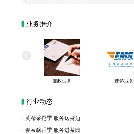
业务推介
商务
邮政业务
速递业务
行业动态
黄精采挖季 服务送身边
春茶飘香季 服务进茶园