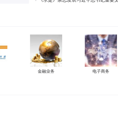
《求是》杂志发表习近平总书记重要文
金融业务
电子商务