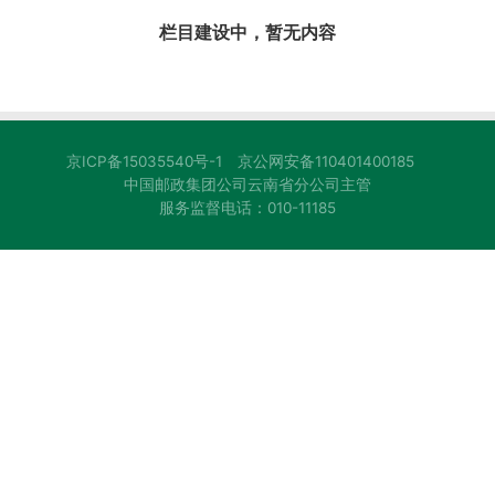
栏目建设中，暂无内容
京ICP备15035540号-1
京公网安备110401400185
中国邮政集团公司云南省分公司主管
服务监督电话：010-11185