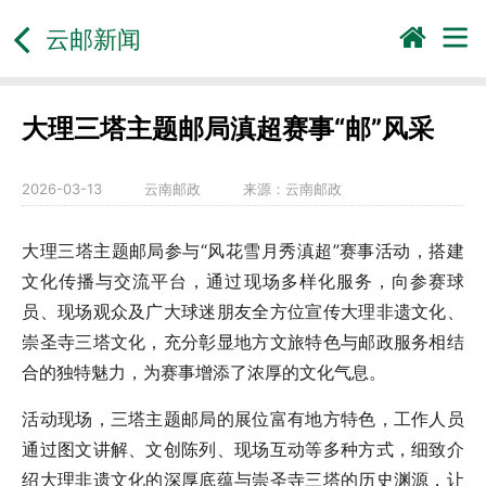
云邮新闻
大理三塔主题邮局滇超赛事“邮”风采
2026-03-13
云南邮政
来源：
云南邮政
大理三塔主题邮局参与“风花雪月秀滇超”赛事活动，搭建
文化传播与交流平台，通过现场多样化服务，向参赛球
员、现场观众及广大球迷朋友全方位宣传大理非遗文化、
崇圣寺三塔文化，充分彰显地方文旅特色与邮政服务相结
合的独特魅力，为赛事增添了浓厚的文化气息。
活动现场，三塔主题邮局的展位富有地方特色，工作人员
通过图文讲解、文创陈列、现场互动等多种方式，细致介
绍大理非遗文化的深厚底蕴与崇圣寺三塔的历史渊源，让