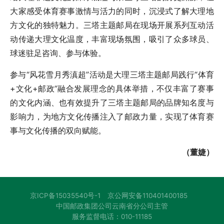
大家感受体育赛事激情与活力的同时，沉浸式了解大理地
方文化的独特魅力。三塔主题邮局在现场开展系列互动活
动传递大理文化温度，丰富现场氛围，吸引了众多球员、
球迷驻足咨询、参与体验。
参与“风花雪月秀滇超”活动是大理三塔主题邮局践行“体育
+文化+邮政”融合发展理念的具体举措，不仅丰富了赛事
的文化内涵、也有效提升了三塔主题邮局的品牌知名度与
影响力，为地方文化传播注入了邮政力量，实现了体育赛
事与文化传播的双向赋能。
（董婕）
京ICP备15035540号-1
京公网安备110401400185
中国邮政集团公司云南省分公司主管
服务监督电话：010-11185