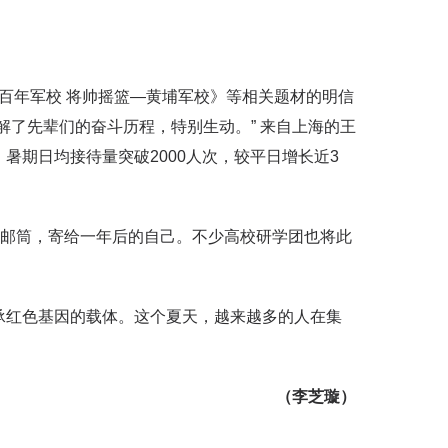
《百年军校 将帅摇篮—黄埔军校》等相关题材的明信
解了先辈们的奋斗历程，特别生动。” 来自上海的王
暑期日均接待量突破2000人次，较平日增长近3
光邮筒，寄给一年后的自己。不少高校研学团也将此
承红色基因的载体。这个夏天，越来越多的人在集
（李芝璇）