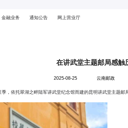
金融业务
通知公告
网上营业厅
在讲武堂主题邮局感触
2025-08-25
云南邮政
来
旺季，依托翠湖之畔陆军讲武堂纪念馆而建的昆明讲武堂主题邮