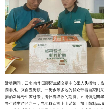
活动期间，云南·南华国际野生菌交易中心里人头攒动，热
闹非凡。来自五街镇、一街乡等多地的群众带着自家刚采
摘的新鲜野生菌赶来，满怀着增收的期待。五街镇是南华
野生菌主产区之一，当地群众靠上山采菌、加工菌制品增