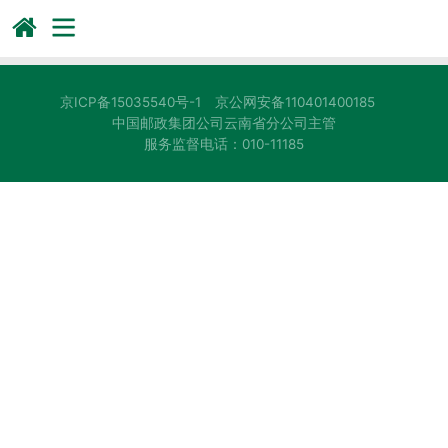
京ICP备15035540号-1
京公网安备110401400185
中国邮政集团公司云南省分公司主管
服务监督电话：010-11185