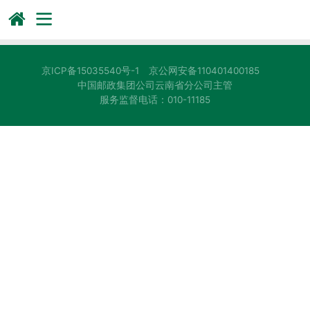
京ICP备15035540号-1
京公网安备110401400185
中国邮政集团公司云南省分公司主管
服务监督电话：010-11185