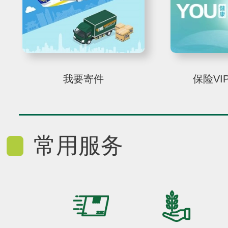
我要寄件
保险VI
常用服务