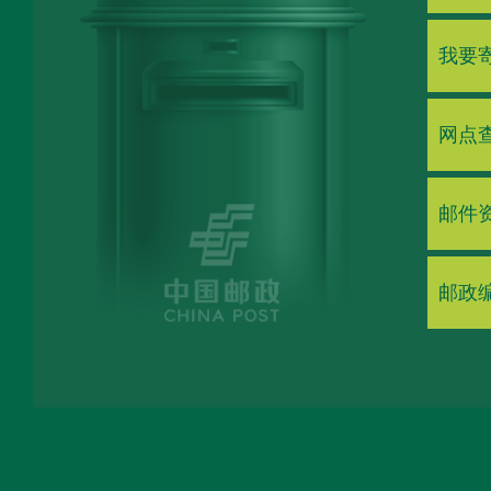
我要
网点
邮件
邮政