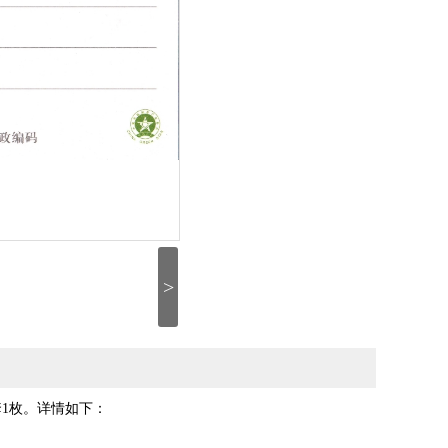
>
套1枚。详情如下：