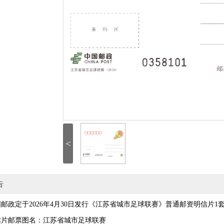
<
告
定于2026年4月30日发行《江苏省城市足球联赛》普通邮资明信片1
邮票图名：江苏省城市足球联赛