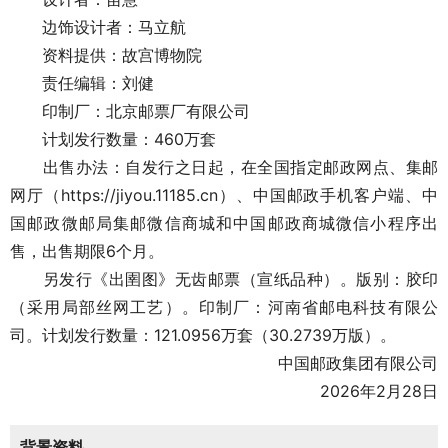
边饰设计者：马立航
资料提供：故宫博物院
责任编辑：刘健
印制厂：北京邮票厂有限公司
计划发行数量：460万套
出售办法：自发行之日起，在全国指定邮政网点、集邮
网厅（https://jiyou.11185.cn）、中国邮政手机客户端、中
国邮政微邮局集邮微信商城和中国邮政商城微信小程序出
售，出售期限6个月。
另发行《出圉图》无齿邮票（宣纸品种）。版别：胶印
（采用局部丝网工艺）。印制厂：河南省邮电科技有限公
司。计划发行数量：121.0956万套（30.2739万版）。
中国邮政集团有限公司
2026年2月28日
背景资料