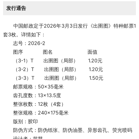
发行通告
中国邮政定于2026年3月3日发行《出圉图》特种邮票1
套3枚。详情如下：
志号：2026-2
图序 图名 面值
（3-1）T 出圉图（局部） 1.20元
（3-2）T 出圉图（局部） 1.20元
（3-3）T 出圉图（局部） 1.50元
邮票规格：50×35毫米
齿孔度数：13×13.5度
整张枚数：12枚（4套）
整张规格：240×175毫米
版别：胶印
防伪方式：防伪纸张、防伪油墨、异形齿孔、荧光喷码
设计者：苗慧