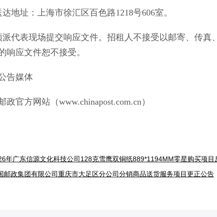
地址：上海市徐汇区百色路1218号606室。
代表现场提交响应文件。招租人不接受以邮寄、传真、
的响应文件恕不接受。
告媒体
方网站（www.chinapost.com.cn）
026年广东信源文化科技公司128克雪鹰双铜纸889*1194MM零星购买项
国邮政集团有限公司重庆市大足区分公司分销商品送货服务项目更正公告