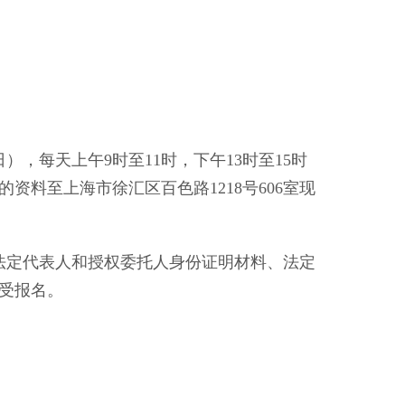
日），每天上午9时至11时，下午13时至15时
料至上海市徐汇区百色路1218号606室现
定代表人和授权委托人身份证明材料、法定
受报名。