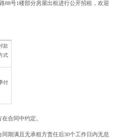
路88号1楼部分房屋出租进行公开招租，欢迎
付款
方式
季付
方在合同中约定。
同期满且无承租方责任后30个工作日内无息