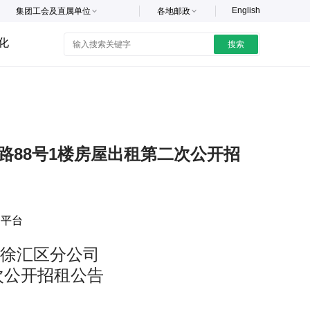
English
集团工会及直属单位
各地邮政
化
搜索
路88号1楼房屋出租第二次公开招
购平台
徐汇区分公司
次公开招租公告