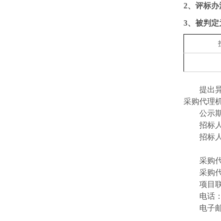
2、评标
3、被判
提出
采购代理
公示期
招标
招标
采购
采购
项目联
电话：0
电子邮箱