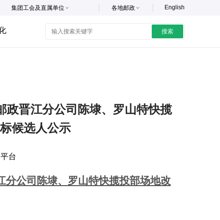
English
集团工会及直属单位
各地邮政
化
搜索
国邮政晋江分公司陈埭、罗山特快揽
标候选人公示
购平台
晋江分公司陈埭、罗山特快揽投部场地改