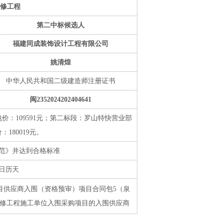
修工程
第二中标候选人
福建同成装饰设计工程有限公司
姚清煌
中华人民共和国二级建造师注册证书
闽2352024202404641
：109591元；第二标段：罗山特快营业部
180019元。
范》并达到合格标准
个日历天
项目供应商入围（资格预审）项目合同包5（泉
6年装修工程施工单位入围采购项目的入围供应商