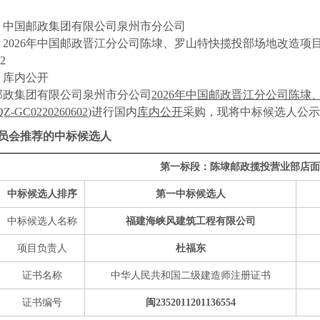
：中国邮政集团有限公司泉州市分公司
2026年中国邮政晋江分公司陈埭、罗山特快揽投部场地改造项
2
：库内公开
邮政集团有限公司泉州市分公司
2026年中国邮政晋江分公司陈
Z-GC0220260602
)进行国内
库内公开
采购，现将中标候选人公示
委员会推荐的中标候选人
第一标段：陈埭邮政揽投营业部店面
中标候选人排序
第一中标候选人
中标候选人名称
福建海峡风建筑工程有限公司
项目负责人
杜福东
证书名称
中华人民共和国二级建造师注册证书
证书编号
闽2352011201136554