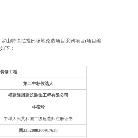
目
埭、罗山特快揽投部场地改造项目
采购项目(项目编
如下：
装修工程
第二中标候选人
福建隆恩建筑装饰工程有限公司
林筱玲
中华人民共和国二级建造师注册证书
闽2352008200917638