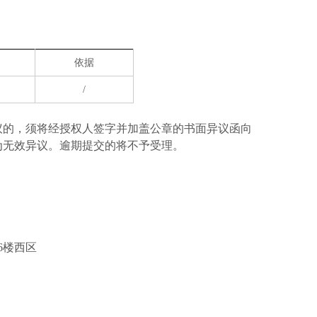
依据
/
议的，须将经授权人签字并加盖公章的书面异议函向
为无效异议。逾期提交的将不予受理。
6楼西区