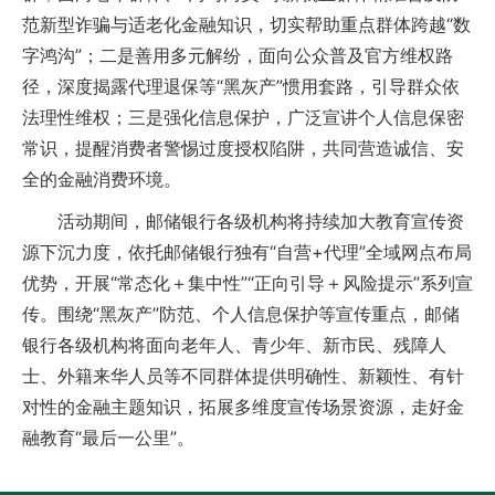
范新型诈骗与适老化金融知识，切实帮助重点群体跨越“数
字鸿沟”；二是善用多元解纷，面向公众普及官方维权路
径，深度揭露代理退保等“黑灰产”惯用套路，引导群众依
法理性维权；三是强化信息保护，广泛宣讲个人信息保密
常识，提醒消费者警惕过度授权陷阱，共同营造诚信、安
全的金融消费环境。
活动期间，邮储银行各级机构将持续加大教育宣传资
源下沉力度，依托邮储银行独有“自营+代理”全域网点布局
优势，开展“常态化＋集中性”“正向引导＋风险提示”系列宣
传。围绕“黑灰产”防范、个人信息保护等宣传重点，邮储
银行各级机构将面向老年人、青少年、新市民、残障人
士、外籍来华人员等不同群体提供明确性、新颖性、有针
对性的金融主题知识，拓展多维度宣传场景资源，走好金
融教育“最后一公里”。