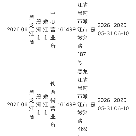
江省
中
黑河
黑
黑
嫩
心
市嫩
龙
2026-
2026-
2026
06
河
江
营
161499
江市
是
江
05-31
06-10
市
市
业
嫩兴
省
所
路
187
号
黑龙
江省
铁
黑河
黑
西
黑
嫩
市嫩
龙
街
2026-
2026-
2026
06
河
江
161499
江市
是
江
营
05-31
06-10
市
市
嫩兴
省
业
路
所
469