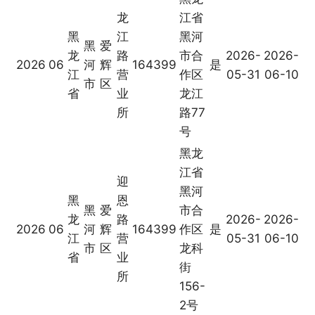
龙
江省
黑
江
黑河
黑
爱
龙
路
市合
2026-
2026-
2026
06
河
辉
164399
是
江
营
作区
05-31
06-10
市
区
省
业
龙江
所
路77
号
黑龙
江省
迎
黑河
黑
恩
黑
爱
市合
龙
路
2026-
2026-
2026
06
河
辉
164399
作区
是
江
营
05-31
06-10
市
区
龙科
省
业
街
所
156-
2号