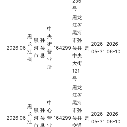
236
号
黑龙
江省
中
黑河
黑
央
黑
孙
市孙
龙
街
2026-
2026-
2026
06
河
吴
164299
吴县
是
江
营
05-31
06-10
市
县
中央
省
业
大街
所
121
号
黑龙
江省
中
黑河
黑
黑
孙
心
市孙
龙
2026-
2026-
2026
06
河
吴
营
164299
吴县
是
江
05-31
06-10
市
县
业
交通