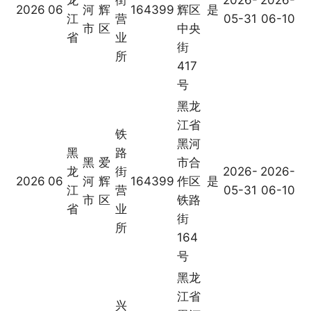
2026
06
河
辉
164399
辉区
是
江
营
05-31
06-10
市
区
中央
省
业
街
所
417
号
黑龙
江省
铁
黑河
黑
路
黑
爱
市合
龙
街
2026-
2026-
2026
06
河
辉
164399
作区
是
江
营
05-31
06-10
市
区
铁路
省
业
街
所
164
号
黑龙
江省
兴