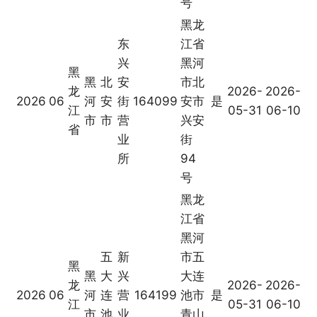
号
黑龙
东
江省
兴
黑河
黑
黑
北
安
市北
龙
2026-
2026-
2026
06
河
安
街
164099
安市
是
江
05-31
06-10
市
市
营
兴安
省
业
街
所
94
号
黑龙
江省
黑河
五
新
市五
黑
黑
大
兴
大连
龙
2026-
2026-
2026
06
河
连
营
164199
池市
是
江
05-31
06-10
市
池
业
青山