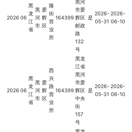
黑河
黑
隆
黑
爱
市爱
龙
街
2026-
2026-
2026
06
河
辉
164399
辉区
是
江
营
05-31
06-10
市
区
邮政
省
业
路
所
132
号
黑龙
江省
西
黑河
黑
兴
黑
爱
市爱
龙
路
2026-
2026-
2026
06
河
辉
164399
辉区
是
江
营
05-31
06-10
市
区
中央
省
业
街
所
157
号
黑龙