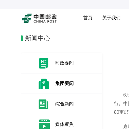
首页
关于我们
新闻中心
时政要闻
集团要闻
6月5
行。中
综合新闻
80亩
媒体聚焦
嘉峪关