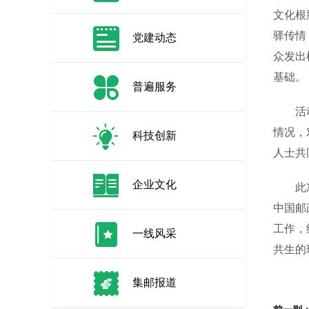
文化根
驿传情
党建动态
众发出
基础。
普遍服务
活动现
情况，
科技创新
人士共
企业文化
此次在
中国邮
工作，
一线风采
共生的
集邮报道