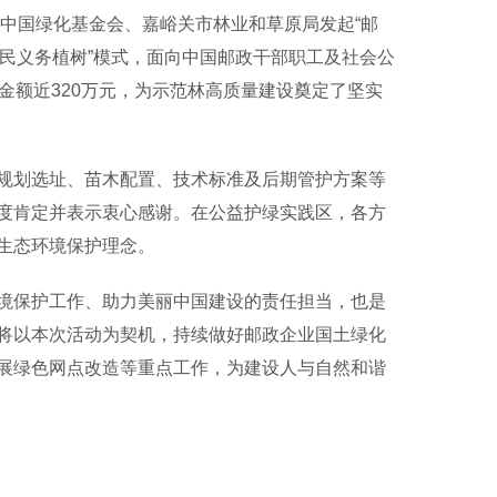
、中国绿化基金会、嘉峪关市林业和草原局发起“邮
全民义务植树”模式，面向中国邮政干部职工及社会公
金额近320万元，为示范林高质量建设奠定了坚实
划选址、苗木配置、技术标准及后期管护方案等
度肯定并表示衷心感谢。在公益护绿实践区，各方
生态环境保护理念。
保护工作、助力美丽中国建设的责任担当，也是
将以本次活动为契机，持续做好邮政企业国土绿化
展绿色网点改造等重点工作，为建设人与自然和谐