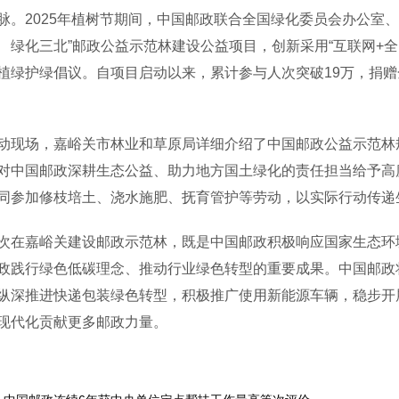
脉。2025年植树节期间，中国邮政联合全国绿化委员会办公室
 绿化三北”邮政公益示范林建设公益项目，创新采用“互联网+
植绿护绿倡议。自项目启动以来，累计参与人次突破19万，捐赠
场，嘉峪关市林业和草原局详细介绍了中国邮政公益示范林规
对中国邮政深耕生态公益、助力地方国土绿化的责任担当给予高
同参加修枝培土、浇水施肥、抚育管护等劳动，以实际行动传递
嘉峪关建设邮政示范林，既是中国邮政积极响应国家生态环境
政践行绿色低碳理念、推动行业绿色转型的重要成果。中国邮政
纵深推进快递包装绿色转型，积极推广使用新能源车辆，稳步开
现代化贡献更多邮政力量。