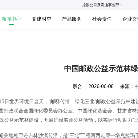
控股公司及寄递事业部
新闻中心
党建时空
产品服务
社会责任
企业文
中国邮政公益示范林绿
宗合
2026-06-08
来源：
日世界环境日当天，“邮驿传情 绿化三北”邮政公益示范林建
国邮政联合全国绿化委员会办公室、中国绿化基金会、甘肃省林
邮政公益示范林建设，开展护绿实践公益活动，以实际行动助力“
地处巴丹吉林沙漠前沿，是“三北”工程河西走廊—塔克拉玛