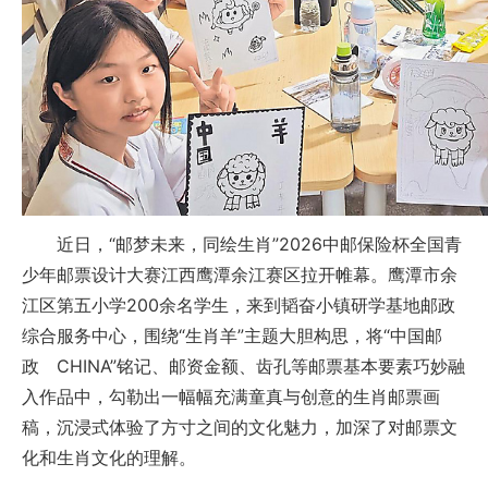
近日，“邮梦未来，同绘生肖”2026中邮保险杯全国青
少年邮票设计大赛江西鹰潭余江赛区拉开帷幕。鹰潭市余
江区第五小学200余名学生，来到韬奋小镇研学基地邮政
综合服务中心，围绕“生肖羊”主题大胆构思，将“中国邮
政 CHINA”铭记、邮资金额、齿孔等邮票基本要素巧妙融
入作品中，勾勒出一幅幅充满童真与创意的生肖邮票画
稿，沉浸式体验了方寸之间的文化魅力，加深了对邮票文
化和生肖文化的理解。