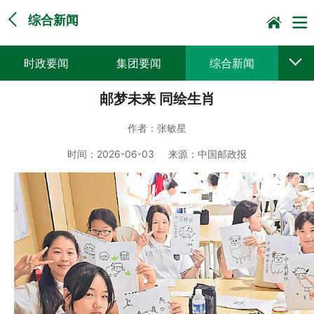
综合新闻
时政要闻
集团要闻
综合新闻
邮梦未来 同绘生肖
媒体聚焦
党建动态
普遍服务
作者：
张敏星
科技创新
企业文化
一线风采
时间：
2026-06-03
来源：
中国邮政报
集邮报道