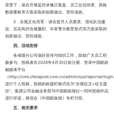
背景下，谈在开展监控录像日复盘、员工征信排查、风险
数据重检等方面采取的创新做法、管控成效。
3．合规文化培育：谈在提升人员素质、强化队伍建
设、压实风控合规履职、丰富警示教育形式等方面采取的
创新做法、管控成效。
四、活动安排
各省级分公司做好宣传与组织工作，鼓励广大员工积
极参与。投稿者在2026年4月30日前注册、登录中国邮政
融媒体平台
（http://cms.chinapost.com.cn/admin/sys/reporter/logi
进行个人投稿，投稿的标题栏格式应为“合规征文+征文题
目”。集团公司金融业务部与中国邮政报社一同对投稿作品
进行评选，择优在《中国邮政报》专栏刊登。
五、相关要求