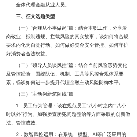
全体代理金融从业人员。
三、征文选题类型
（一）“合规从小事做起”篇：结合本职工作，分享爱
岗敬业、抵制违规、拦截风险的真实故事，谈如何将合规
要求内化为自觉行动、如何做好资金安全管控、如何守护
好消费者合法权益。
（二）“领导人员谈风控”篇：结合当前风险形势变化
及管控经验，围绕队伍、机制、工具等风控合规体系要
素，畅谈如何进一步提升代理金融主动风险防御水平。
（三）“主动创新筑防线”篇
1．员工行为管理：谈在规范员工“八小时之内”“八小
时以外”行为、加强屡查屡犯问题整治等方面采取的创新做
法、管控成效。
2．数智风控运用：在系统、模型、AI等广泛应用的