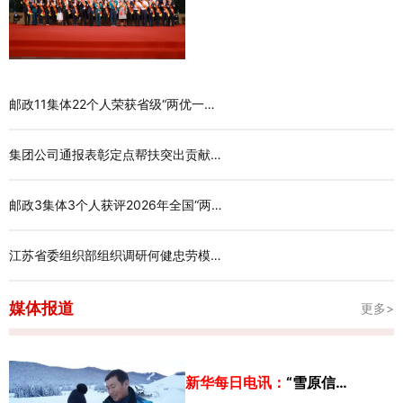
邮政11集体22个人荣获省级“两优一…
集团公司通报表彰定点帮扶突出贡献…
邮政3集体3个人获评2026年全国“两…
江苏省委组织部组织调研何健忠劳模…
媒体报道
更多>
新华每日电讯：
“雪原信…