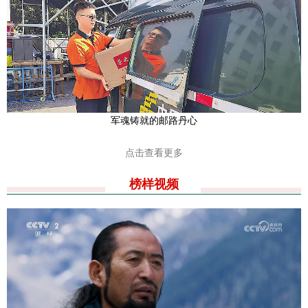
军魂铸就的邮路丹心
点击查看更多
榜样视频