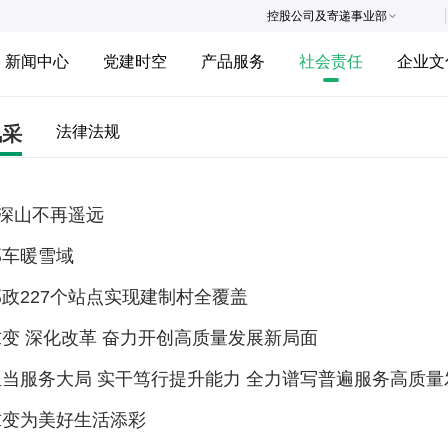
控股公司及寄递事业部
新闻中心
党建时空
产品服务
社会责任
企业文
风采
法律法规
此深山不再遥远
邮车暖雪域
政227个站点实现建制村全覆盖
变 深化改革 奋力开创高质量发展新局面
当服务大局 实干笃行提升能力 全力谱写普遍服务高质量
求变为美好生活添彩