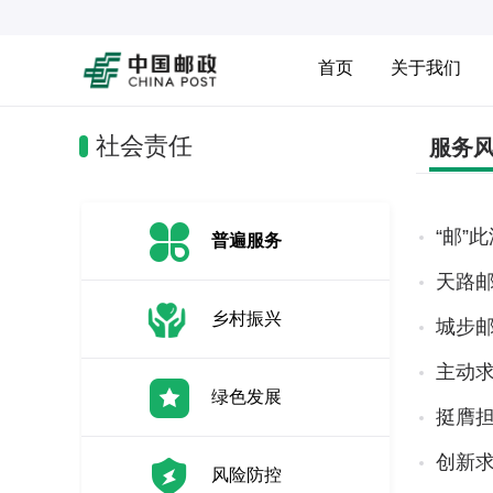
首页
关于我们
社会责任
服务
“邮”
普遍服务
天路
乡村振兴
城步邮
主动求
绿色发展
挺膺担
创新
风险防控