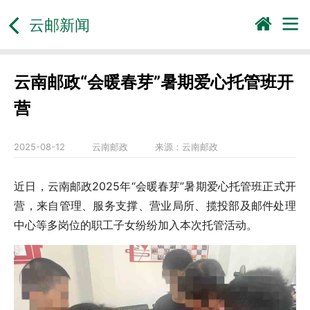
云邮新闻
云南邮政“会暖春芽”暑期爱心托管班开
营
2025-08-12
云南邮政
来源：
云南邮政
近日，云南邮政2025年“会暖春芽”暑期爱心托管班正式开
营，来自管理、服务支撑、营业局所、揽投部及邮件处理
中心等多岗位的职工子女纷纷加入本次托管活动。