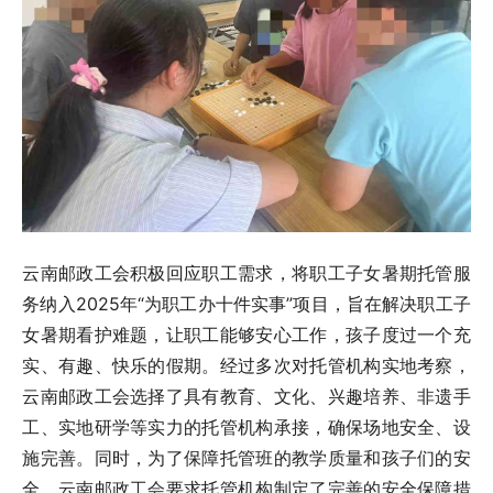
云南邮政工会积极回应职工需求，将职工子女暑期托管服
务纳入2025年“为职工办十件实事”项目，旨在解决职工子
女暑期看护难题，让职工能够安心工作，孩子度过一个充
实、有趣、快乐的假期。经过多次对托管机构实地考察，
云南邮政工会选择了具有教育、文化、兴趣培养、非遗手
工、实地研学等实力的托管机构承接，确保场地安全、设
施完善。同时，为了保障托管班的教学质量和孩子们的安
全，云南邮政工会要求托管机构制定了完善的安全保障措