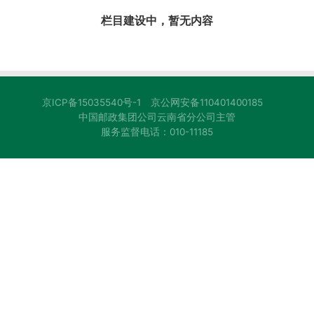
栏目建设中，暂无内容
京ICP备15035540号-1
京公网安备110401400185
中国邮政集团公司云南省分公司主管
服务监督电话：010-11185