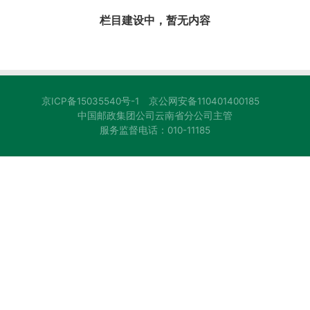
栏目建设中，暂无内容
京ICP备15035540号-1
京公网安备110401400185
中国邮政集团公司云南省分公司主管
服务监督电话：010-11185